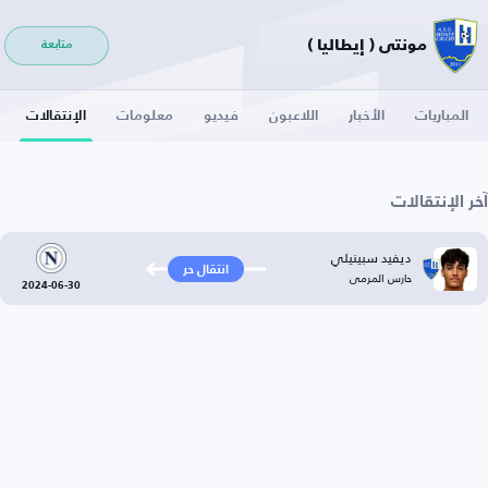
مونتي ( إيطاليا )
متابعة
المباريات
الأخبار
اللاعبون
فيديو
معلومات
الإنتقالات
آخر الإنتقالات
ديفيد سبينيلي
انتقال حر
حارس المرمى
2024-06-30