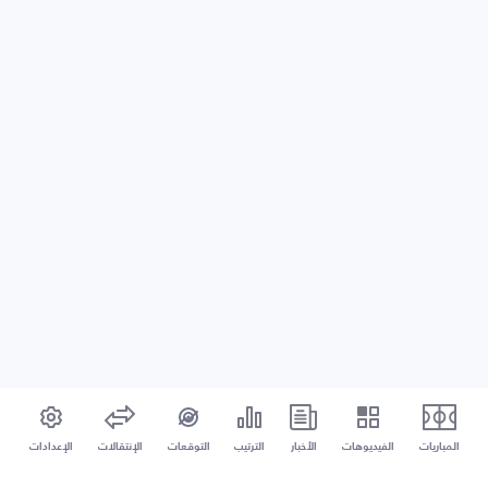
المباريات
الفيديوهات
الأخبار
الترتيب
التوقعات
الإنتقالات
الإعدادات