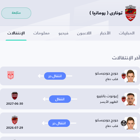
توناري ( رومانيا )
متابعة
المباريات
الأخبار
اللاعبون
فيديو
معلومات
الإنتقالات
آخر الإنتقالات
جورج جوجيسكو
انتقال حر
قلب دفاع
إيونوت بانتيرو
انتقال
الظهير الأيسر
2027-06-30
جورج جوجيسكو
انتقال حر
قلب دفاع
2026-07-29