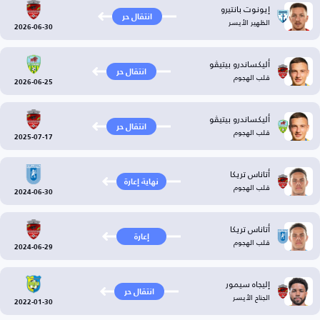
إيونوت بانتيرو
انتقال حر
الظهير الأيسر
2026-06-30
أليكساندرو بيتيڤو
انتقال حر
قلب الهجوم
2026-06-25
أليكساندرو بيتيڤو
انتقال حر
قلب الهجوم
2025-07-17
أتاناس تريكا
نهاية إعارة
قلب الهجوم
2024-06-30
أتاناس تريكا
إعارة
قلب الهجوم
2024-06-29
إليجاه سيمور
انتقال حر
الجناح الأيسر
2022-01-30