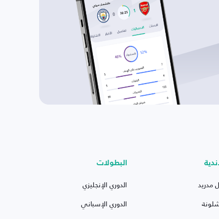
ندية
البطولات
ل مدريد
الدوري الإنجليزي
شلونة
الدوري الإسباني