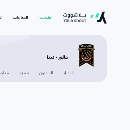
الرئيسية
المباريات
ال
فالور - كندا
الأخبار
اللاعبون
فيديو
معلوم