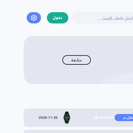
دخول
متابعة
2026-11-30
تقال حر