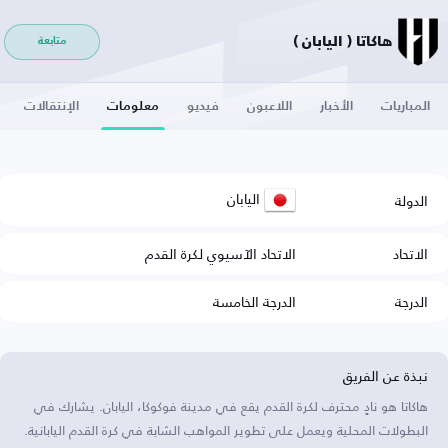
هاكاتا ( اليابان )
متابعة
المباريات
الأخبار
اللاعبون
فيديو
معلومات
الإنتقالات
اليابان
الدولة
الاتحاد
الاتحاد الآسيوي لكرة القدم
الدرجة
الدرجة الخامسة
نبذة عن الفريق
هاكاتا هو نادٍ محترف لكرة القدم يقع في مدينة فوكوكا، اليابان. يشارك في
البطولات المحلية ويعمل على تطوير المواهب الشابة في كرة القدم اليابانية.