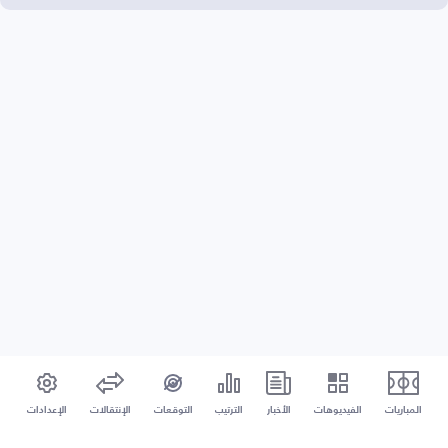
المباريات
الفيديوهات
الأخبار
الترتيب
التوقعات
الإنتقالات
الإعدادات