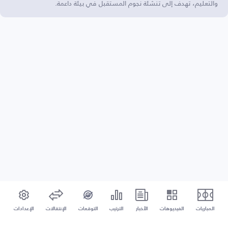
والتعليم، تهدف إلى تنشئة نجوم المستقبل في بيئة داعمة.
المباريات
الفيديوهات
الأخبار
الترتيب
التوقعات
الإنتقالات
الإعدادات