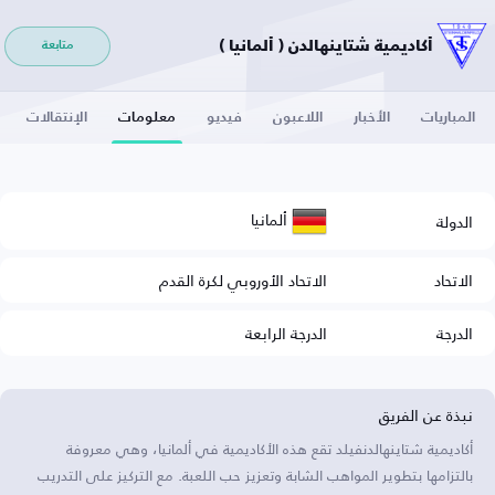
أكاديمية شتاينهالدن ( ألمانيا )
متابعة
المباريات
الأخبار
اللاعبون
فيديو
معلومات
الإنتقالات
ألمانيا
الدولة
الاتحاد
الاتحاد الأوروبي لكرة القدم
الدرجة
الدرجة الرابعة
نبذة عن الفريق
أكاديمية شتاينهالدنفيلد تقع هذه الأكاديمية في ألمانيا، وهي معروفة
بالتزامها بتطوير المواهب الشابة وتعزيز حب اللعبة. مع التركيز على التدريب