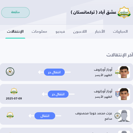
عشق أباد ( تركمانستان )
متابعة
المباريات
الأخبار
اللاعبون
فيديو
معلومات
الإنتقالات
آخر الإنتقالات
أوراز أورازوف
انتقال حر
الظهير الأيسر
أوراز أورازوف
انتقال حر
الظهير الأيسر
2025-07-09
عزت محمد خوجا محمدوف
انتقال
مدافع