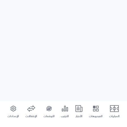
المباريات
الفيديوهات
الأخبار
الترتيب
التوقعات
الإنتقالات
الإعدادات