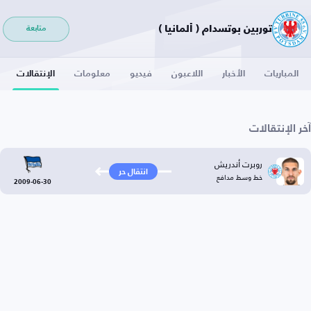
توربين بوتسدام ( ألمانيا )
متابعة
المباريات
الأخبار
اللاعبون
فيديو
معلومات
الإنتقالات
آخر الإنتقالات
روبرت أندريش
انتقال حر
خط وسط مدافع
2009-06-30