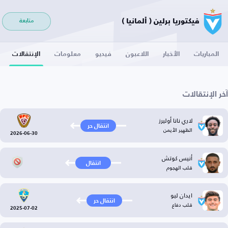
فيكتوريا برلين ( ألمانيا )
متابعة
المباريات
الأخبار
اللاعبون
فيديو
معلومات
الإنتقالات
آخر الإنتقالات
لاري نانا أوليرز
انتقال حر
الظهير الأيمن
2026-06-30
أنيس كوتش
انتقال
قلب الهجوم
ايدان ليو
انتقال حر
قلب دفاع
2025-07-02