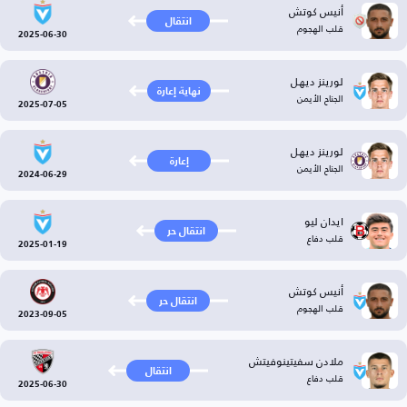
أنيس كوتش
انتقال
قلب الهجوم
2025-06-30
لورينز ديهل
نهاية إعارة
الجناح الأيمن
2025-07-05
لورينز ديهل
إعارة
الجناح الأيمن
2024-06-29
ايدان ليو
انتقال حر
قلب دفاع
2025-01-19
أنيس كوتش
انتقال حر
قلب الهجوم
2023-09-05
ملادن سفيتينوفيتش
انتقال
قلب دفاع
2025-06-30