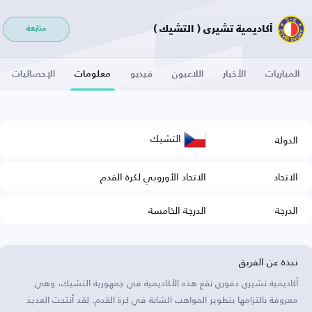
أكاديمية تشيري ( التشيك )
متابعة
المباريات
الأخبار
اللاعبون
فيديو
معلومات
الإحصائيات
التشيك
الدولة
الاتحاد
الاتحاد الأوروبي لكرة القدم
الدرجة
الدرجة الخامسة
نبذة عن الفريق
أكاديمية تشيري دفوري تقع هذه الأكاديمية في جمهورية التشيك، وهي
معروفة بالتزامها بتطوير المواهب الشابة في كرة القدم. لقد أنتجت العديد