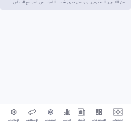
من اللاعبين المحترفين وتواصل تعزيز شغف اللعبة في المجتمع المحلي.
المباريات
الفيديوهات
الأخبار
الترتيب
التوقعات
الإنتقالات
الإعدادات