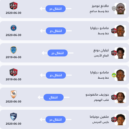
مالانغ غوميز
انتقال حر
خط وسط مدافع
2020-06-30
مامادو دياوارا
انتقال حر
خط وسط
2020-06-30
كيليان دونغ
انتقال حر
الجناح الأيمن
2019-06-30
مامادو دياوارا
انتقال حر
خط وسط
2019-06-30
جوزيف مانغوندو
انتقال
قلب الهجوم
2020-06-30
ملفين دونياما
انتقال حر
حارس المرمى
2020-06-30