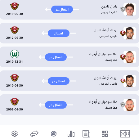
رايان نادري
انتقال حر
قلب الهجوم
2019-06-30
إريك أولشلاجل
انتقال
حارس المرمى
2012-06-30
ماكسيميليان أرنولد
انتقال حر
خط وسط
2010-12-31
إريك أولشلاجل
انتقال حر
حارس المرمى
2010-06-30
ماكسيميليان أرنولد
انتقال حر
خط وسط
2009-06-30