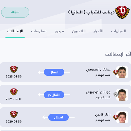
دينامو للشباب ( ألمانيا )
متابعة
المباريات
الأخبار
اللاعبون
فيديو
معلومات
الإنتقالات
آخر الإنتقالات
جوناثان أكيجبوبي
انتقال
قلب الهجوم
2023-06-30
جوناثان أكيجبوبي
انتقال حر
قلب الهجوم
2021-06-30
رايان نادري
انتقال
قلب الهجوم
2020-06-30