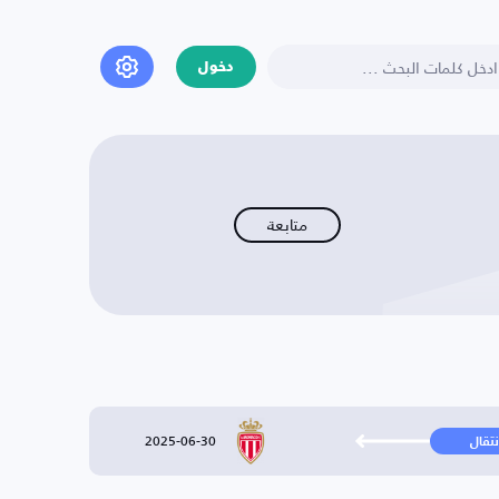
دخول
متابعة
2025-06-30
نتقال