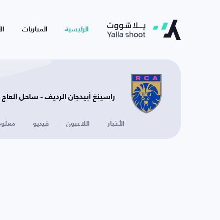
الرئيسية
المباريات
ال
راسينغ أبيدجان الرديف - ساحل العاج
الأخبار
اللاعبون
فيديو
معلوم