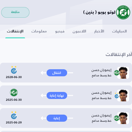
لوتو بوبو ( بنين )
متابعة
المباريات
الأخبار
اللاعبون
فيديو
معلومات
الإنتقالات
آخر الإنتقالات
إيموران حسن
انتقال
خط وسط مدافع
2028-06-30
إيموران حسن
نهاية إعارة
خط وسط مدافع
2025-06-30
إيموران حسن
إعارة
خط وسط مدافع
2025-06-29