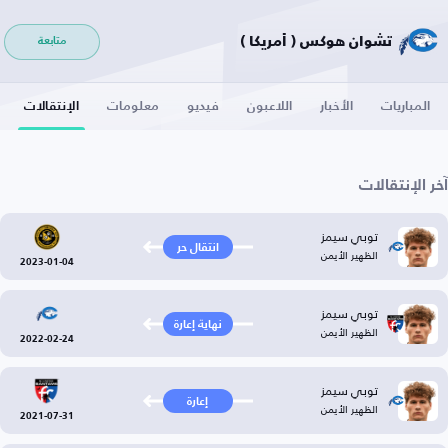
تشوان هوكس ( أمريكا )
متابعة
المباريات
الأخبار
اللاعبون
فيديو
معلومات
الإنتقالات
آخر الإنتقالات
توبي سيمز
انتقال حر
الظهير الأيمن
2023-01-04
توبي سيمز
نهاية إعارة
الظهير الأيمن
2022-02-24
توبي سيمز
إعارة
الظهير الأيمن
2021-07-31