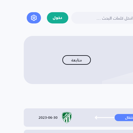
دخول
متابعة
2023-06-30
نتقال