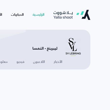
الرئيسية
المباريات
ال
ليبرينغ - النمسا
الأخبار
اللاعبون
فيديو
معلوم