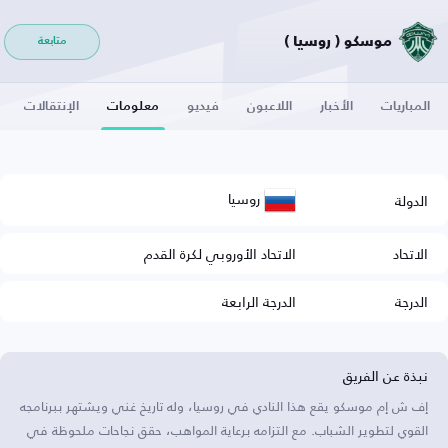
موسكو ( روسيا )
متابعة
المباريات
الأخبار
اللاعبون
فيديو
معلومات
الإنتقالات
روسيا
الدولة
الاتحاد
الاتحاد الأوروبي لكرة القدم
الدرجة
الدرجة الرابعة
نبذة عن الفريق
إف ش إم موسكو يقع هذا النادي في روسيا، وله تاريخ غني ويشتهر ببرنامجه
القوي لتطوير الشباب. مع التزامه برعاية المواهب، حقق نجاحات ملحوظة في