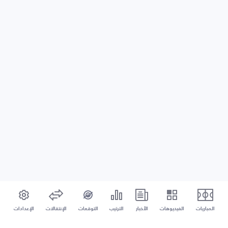
المباريات
الفيديوهات
الأخبار
الترتيب
التوقعات
الإنتقالات
الإعدادات