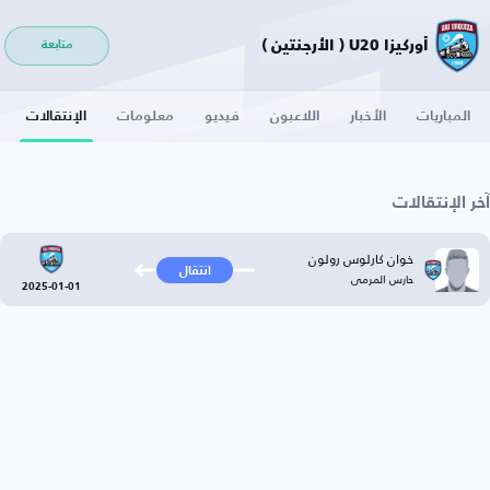
أوركيزا U20 ( الأرجنتين )
متابعة
المباريات
الأخبار
اللاعبون
فيديو
معلومات
الإنتقالات
آخر الإنتقالات
خوان كارلوس رولون
انتقال
حارس المرمى
2025-01-01