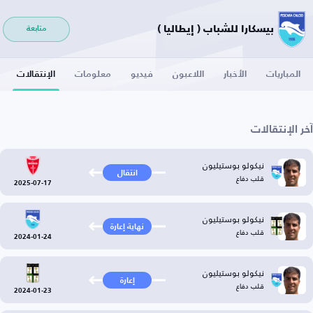
بيسكارا للشباب ( إيطاليا )
متابعة
المباريات
الأخبار
اللاعبون
فيديو
معلومات
الإنتقالات
آخر الإنتقالات
نيكولو بوستيليون
انتقال
قلب دفاع
2025-07-17
نيكولو بوستيليون
نهاية إعارة
قلب دفاع
2024-01-24
نيكولو بوستيليون
إعارة
قلب دفاع
2024-01-23