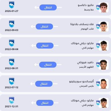
ماتيو داغاسو
انتقال
خط وسط
2026-01-27
فلاديسلاف بلانوتا
انتقال
قلب الهجوم
2022-09-03
ماركو ديلي موناك
انتقال
مهاجم ثاني
2022-08-04
دافيد فيرولي
انتقال
الظهير الأيسر
2022-08-31
أليساندرو سورينتينو
انتقال
حارس المرمى
2022-07-12
ماركو ديلي موناك
انتقال
مهاجم ثاني
2021-12-31