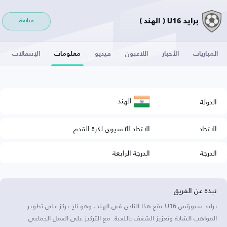
برايد U16 ( الهند )
متابعة
المباريات
الأخبار
اللاعبون
فيديو
معلومات
الإنتقالات
الهند
الدولة
الاتحاد
الاتحاد الآسيوي لكرة القدم
الدرجة
الدرجة الرابعة
نبذة عن الفريق
برايد سبورتس U16 يقع هذا النادي في الهند، وهو نادٍ يركز على تطوير
المواهب الشابة وتعزيز الشغف باللعبة. مع التركيز على العمل الجماعي