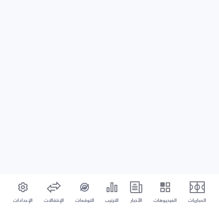
المباريات
الفيديوهات
الأخبار
الترتيب
التوقعات
الإنتقالات
الإعدادات