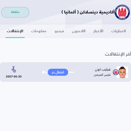
أكاديمية دينسلاكن ( ألمانيا )
متابعة
المباريات
الأخبار
اللاعبون
فيديو
معلومات
الإنتقالات
آخر الإنتقالات
فيليب كون
انتقال حر
حارس المرمى
2007-06-30