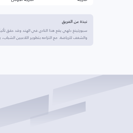
نبذة عن الفريق
سبورتينغ دلهي يقع هذا النادي في الهند وقد حقق تأثي
والشغف للرياضة. مع التزامه بتطوير اللاعبين الشباب، 