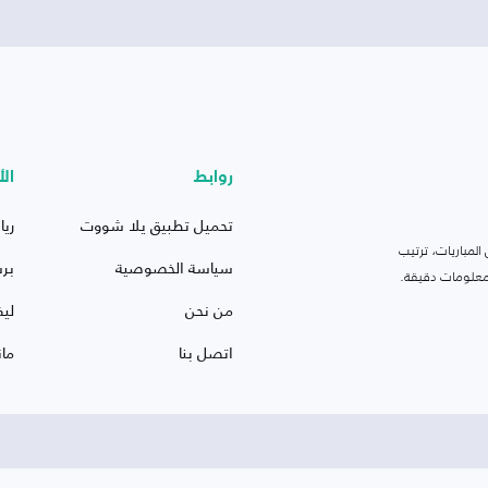
روابط
الأ
تحميل تطبيق يلا شووت
ريا
لمباريات، ترتيب
سياسة الخصوصية
بر
 ومعلومات دقيقة.
من نحن
ليف
اتصل بنا
ما