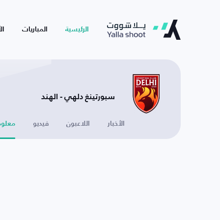
الرئيسية
المباريات
ال
سبورتينغ دلهي - الهند
الأخبار
اللاعبون
فيديو
معلوم