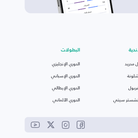
ندية
البطولات
ل مدريد
الدوري الإنجليزي
شلونة
الدوري الإسباني
ربول
الدوري الإيطالي
نشستر سيتي
الدوري الألماني