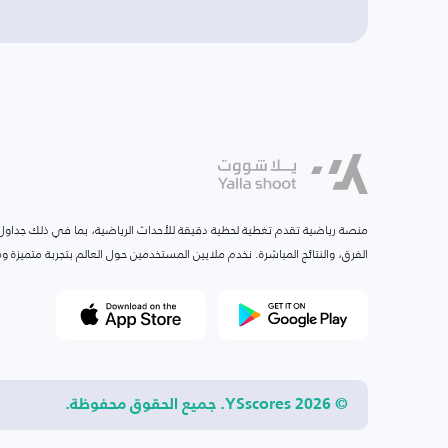
منصة رياضية تقدم تغطية لحظية دقيقة للأحداث الرياضية، بما في ذلك جداول ا
الفرق، والنتائج المباشرة. نخدم ملايين المستخدمين حول العالم بتجربة متميزة
© 2026 YSscores. جميع الحقوق محفوظة.