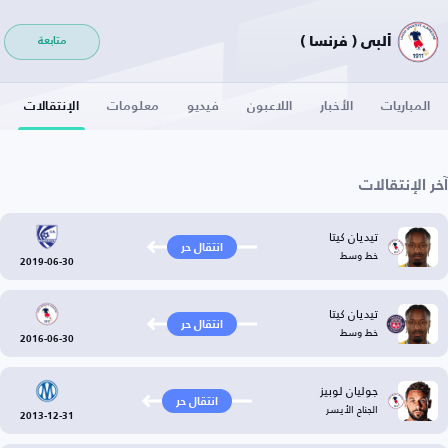
ألبي ( فرنسا )
متابعة
المباريات
الأخبار
اللاعبون
فيديو
معلومات
الإنتقالات
آخر الإنتقالات
تيديان كيتا
انتقال حر
خط وسط
2019-06-30
تيديان كيتا
انتقال حر
خط وسط
2016-06-30
جوليان لوبيز
انتقال حر
الجناح الأيسر
2013-12-31