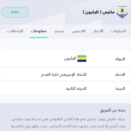
مانجي ( الجابون )
متابعة
المباريات
الأخبار
اللاعبون
فيديو
معلومات
الإنتقالات
الجابون
الدولة
الاتحاد
الاتحاد الإفريقي لكرة القدم
الدرجة
الدرجة الثانية
نبذة عن الفريق
ستاد مانجي بورت جنتيل يقع هذا النادي الغابوني في مدينة بورت-جانتي،
وقد أصبح له اسم في مشهد كرة القدم المحلي، حيث يظهر روح تنافسية