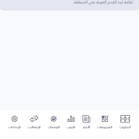
ثقافة كرة القدم القوية في المنطقة.
المباريات
الفيديوهات
الأخبار
الترتيب
التوقعات
الإنتقالات
الإعدادات