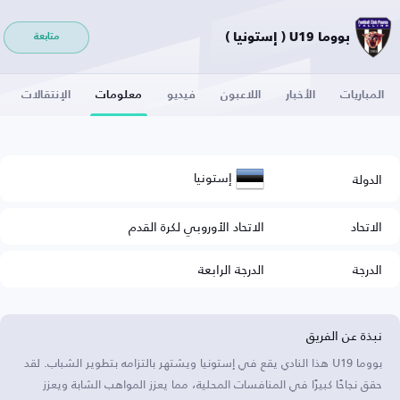
بووما U19 ( إستونيا )
متابعة
المباريات
الأخبار
اللاعبون
فيديو
معلومات
الإنتقالات
إستونيا
الدولة
الاتحاد
الاتحاد الأوروبي لكرة القدم
الدرجة
الدرجة الرابعة
نبذة عن الفريق
بووما U19 هذا النادي يقع في إستونيا ويشتهر بالتزامه بتطوير الشباب. لقد
حقق نجاحًا كبيرًا في المنافسات المحلية، مما يعزز المواهب الشابة ويعزز