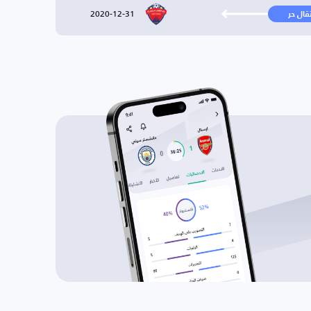
2020-12-31
تقال حر