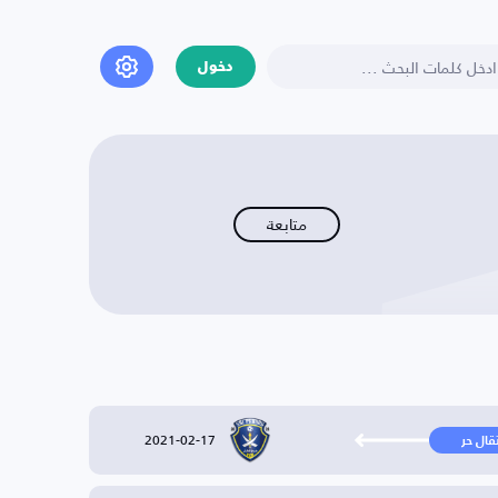
دخول
متابعة
2021-02-17
تقال حر