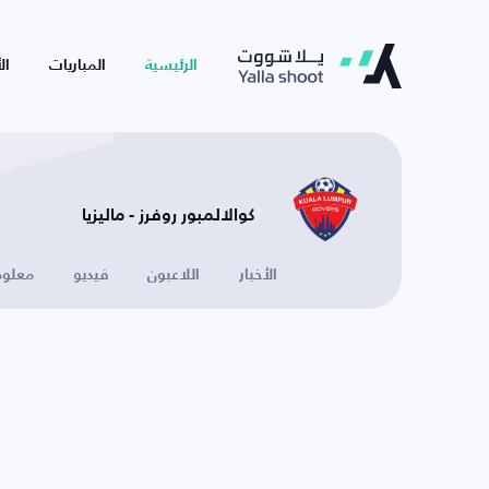
الرئيسية
المباريات
ال
كوالالمبور روفرز - ماليزيا
الأخبار
اللاعبون
فيديو
معلوم