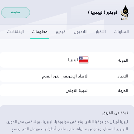
أويلرز ( ليبيريا )
متابعة
المباريات
الأخبار
اللاعبون
فيديو
معلومات
الإنتقالات
ليبيريا
الدولة
الاتحاد
الاتحاد الإفريقي لكرة القدم
الدرجة
الدرجة الأولى
نبذة عن الفريق
ليبريا أويلرز مونروفيا النادي يقع في مونروفيا، ليبيريا، ويتنافس في الدوري
الليبيري الممتاز، ويخوض مبارياته على ملعب أنطوانيت توبمان الذي يتسع