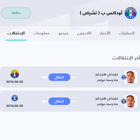
أوداكس ب ( تشيلي )
متابعة
المباريات
الأخبار
اللاعبون
فيديو
معلومات
الإنتقالات
آخر الإنتقالات
خورخي هنريكيز
انتقال
خط وسط مهاجم
2016-06-30
خورخي هنريكيز
انتقال
خط وسط مهاجم
2014-06-30