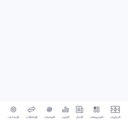
المباريات
الفيديوهات
الأخبار
الترتيب
التوقعات
الإنتقالات
الإعدادات