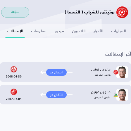
روتينتور للشباب ( النمسا )
متابعة
المباريات
الأخبار
اللاعبون
فيديو
معلومات
الإنتقالات
آخر الإنتقالات
مانويل كوتين
انتقال حر
حارس المرمى
2008-06-30
مانويل كوتين
انتقال حر
حارس المرمى
2007-07-05