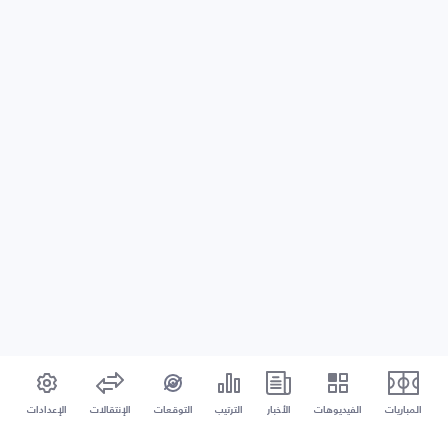
المباريات
الفيديوهات
الأخبار
الترتيب
التوقعات
الإنتقالات
الإعدادات