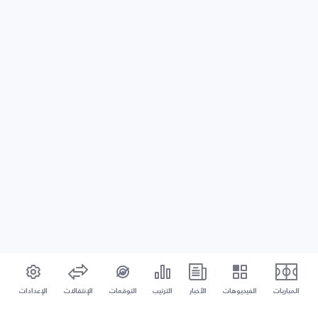
المباريات
الفيديوهات
الأخبار
الترتيب
التوقعات
الإنتقالات
الإعدادات