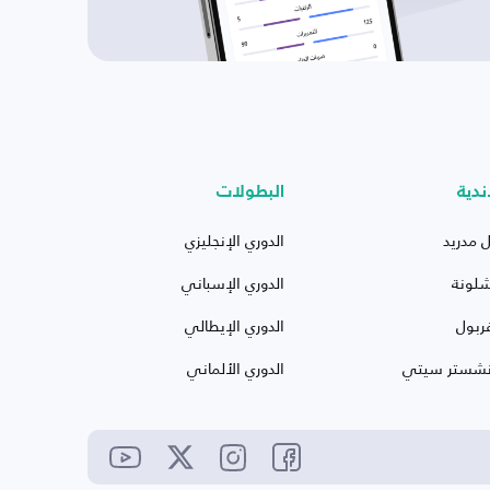
ندية
البطولات
ل مدريد
الدوري الإنجليزي
شلونة
الدوري الإسباني
ربول
الدوري الإيطالي
نشستر سيتي
الدوري الألماني