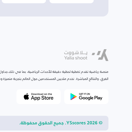
منصة رياضية تقدم تغطية لحظية دقيقة للأحداث الرياضية، بما في ذلك جداول ا
الفرق، والنتائج المباشرة. نخدم ملايين المستخدمين حول العالم بتجربة متميزة
© 2026 YSscores. جميع الحقوق محفوظة.