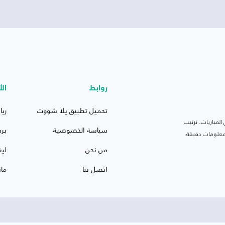
روابط
الأ
تحميل تطبيق يلا شووت
ريا
لمباريات، ترتيب
سياسة الخصوصية
بر
 ومعلومات دقيقة.
من نحن
ليف
اتصل بنا
ما