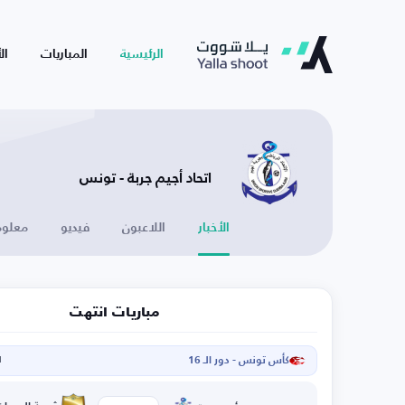
الرئيسية
المباريات
ال
اتحاد أجيم جربة - تونس
الأخبار
اللاعبون
فيديو
معلوم
مباريات انتهت
كأس تونس - دور الـ 16
ا