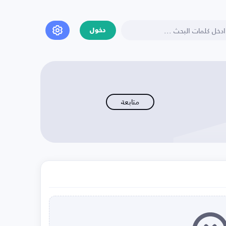
دخول
متابعة