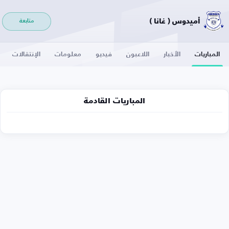
أميدوس ( غانا )
متابعة
المباريات
الأخبار
اللاعبون
فيديو
معلومات
الإنتقالات
المباريات القادمة