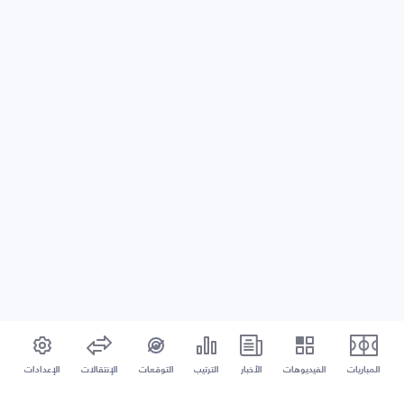
المباريات
الفيديوهات
الأخبار
الترتيب
التوقعات
الإنتقالات
الإعدادات