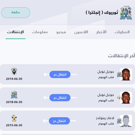
ثورروك ( إنجلترا )
متابعة
المباريات
الأخبار
اللاعبون
فيديو
معلومات
الإنتقالات
آخر الإنتقالات
جويل نوبل
انتقال حر
قلب الهجوم
2019-06-30
جويل نوبل
انتقال حر
قلب الهجوم
2018-06-30
لامار رينولدز
انتقال حر
قلب الهجوم
2015-06-30