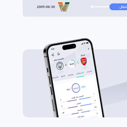
2005-06-30
نتقال