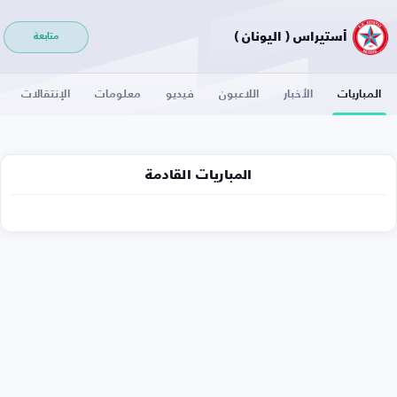
أستيراس ( اليونان )
متابعة
المباريات
الأخبار
اللاعبون
فيديو
معلومات
الإنتقالات
المباريات القادمة