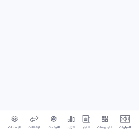
المباريات
الفيديوهات
الأخبار
الترتيب
التوقعات
الإنتقالات
الإعدادات