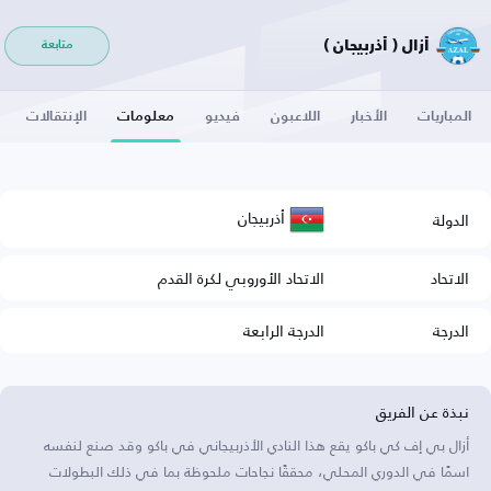
أزال ( أذربيجان )
متابعة
المباريات
الأخبار
اللاعبون
فيديو
معلومات
الإنتقالات
أذربيجان
الدولة
الاتحاد
الاتحاد الأوروبي لكرة القدم
الدرجة
الدرجة الرابعة
نبذة عن الفريق
أزال بي إف كي باكو يقع هذا النادي الأذربيجاني في باكو وقد صنع لنفسه
اسمًا في الدوري المحلي، محققًا نجاحات ملحوظة بما في ذلك البطولات