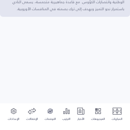
الوطنية وانتصارات الكؤوس. مع قاعدة جماهيرية متحمسة، يسعى النادي
باستمرار نحو التميز ويهدف إلى ترك بصمته في المنافسات الأوروبية.
المباريات
الفيديوهات
الأخبار
الترتيب
التوقعات
الإنتقالات
الإعدادات