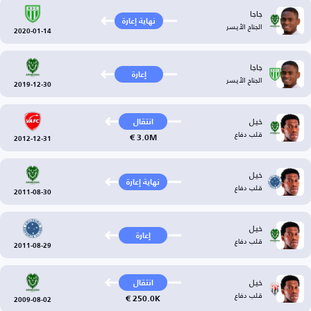
جاجا
نهاية إعارة
الجناح الأيسر
2020-01-14
جاجا
إعارة
الجناح الأيسر
2019-12-30
خيل
انتقال
قلب دفاع
3.0M €
2012-12-31
خيل
نهاية إعارة
قلب دفاع
2011-08-30
خيل
إعارة
قلب دفاع
2011-08-29
خيل
انتقال
قلب دفاع
250.0K €
2009-08-02