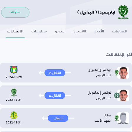
أباريسيدا ( البرازيل )
متابعة
المباريات
الأخبار
اللاعبون
فيديو
معلومات
الإنتقالات
آخر الإنتقالات
لوكاس إيمانويل
انتقال حر
قلب الهجوم
2024-08-29
لوكاس إيمانويل
انتقال حر
قلب الهجوم
2023-12-31
دوناتا
انتقال
الظهير الأيسر
2022-12-31