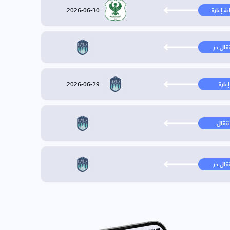
2026-06-30
ية إعارة
تقال حر
2026-06-29
إعارة
نتقال
تقال حر