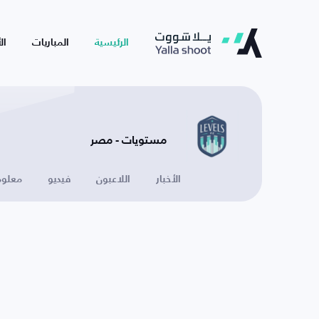
الرئيسية
المباريات
ال
مستويات - مصر
الأخبار
اللاعبون
فيديو
معلوم