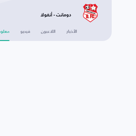
دومانت - أنغولا
الأخبار
اللاعبون
فيديو
معلوم