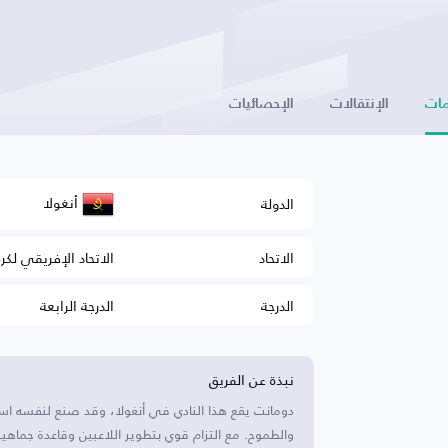
ات
الإنتقالات
الإحصائيات
أنغولا
الدولة
الاتحاد
الاتحاد الإفريقي لكر
الدرجة
الدرجة الرابعة
نبذة عن الفريق
دومانت يقع هذا النادي في أنغولا، وقد صنع لنفسه ا
والطموح. مع التزام قوي بتطوير اللاعبين وقاعدة جما