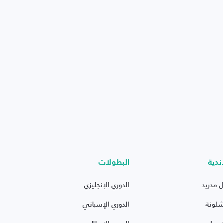
ندية
البطولات
ل مدريد
الدوري الإنجليزي
شلونة
الدوري الإسباني