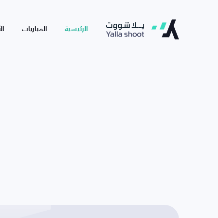
الرئيسية
المباريات
ال