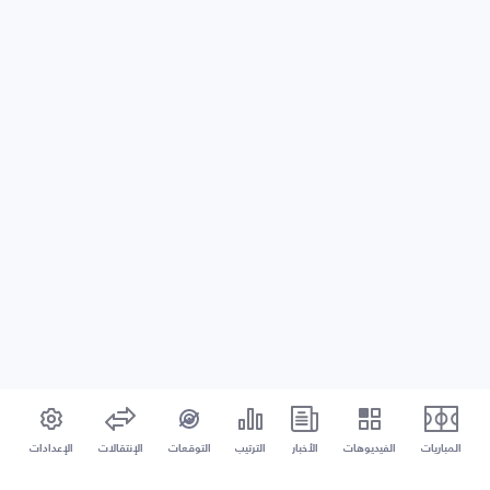
المباريات
الفيديوهات
الأخبار
الترتيب
التوقعات
الإنتقالات
الإعدادات