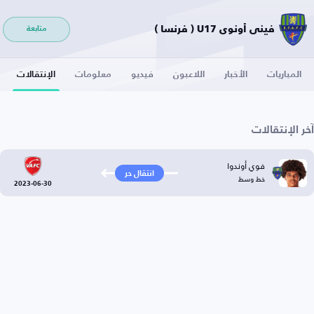
فيني أونوي U17 ( فرنسا )
متابعة
المباريات
الأخبار
اللاعبون
فيديو
معلومات
الإنتقالات
آخر الإنتقالات
فوي أوندوا
انتقال حر
خط وسط
2023-06-30