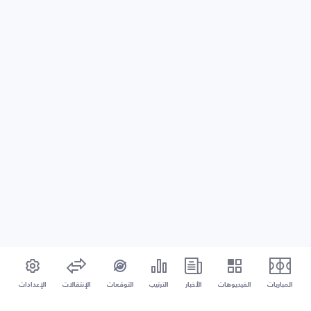
المباريات
الفيديوهات
الأخبار
الترتيب
التوقعات
الإنتقالات
الإعدادات