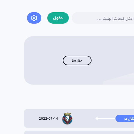
دخول
متابعة
2022-07-14
تقال حر