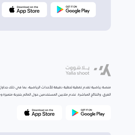
منصة رياضية تقدم تغطية لحظية دقيقة للأحداث الرياضية، بما في ذلك جداول ا
الفرق، والنتائج المباشرة. نخدم ملايين المستخدمين حول العالم بتجربة متميزة