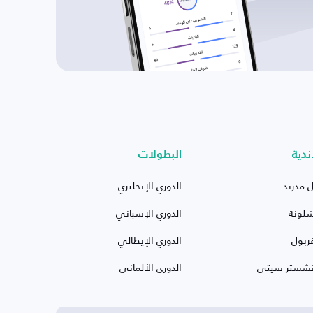
ندية
البطولات
ل مدريد
الدوري الإنجليزي
شلونة
الدوري الإسباني
ربول
الدوري الإيطالي
نشستر سيتي
الدوري الألماني