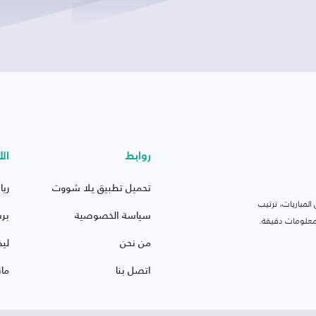
روابط
الأ
تحميل تطبيق يلا شووت
ريا
لمباريات، ترتيب
سياسة الخصوصية
بر
 ومعلومات دقيقة.
من نحن
ليف
اتصل بنا
ما