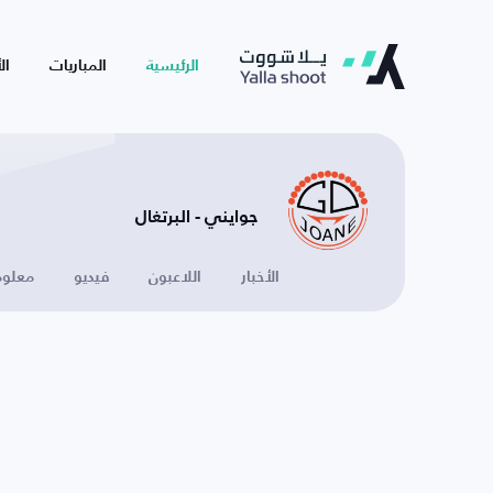
الرئيسية
المباريات
ال
جوايني - البرتغال
الأخبار
اللاعبون
فيديو
معلوم