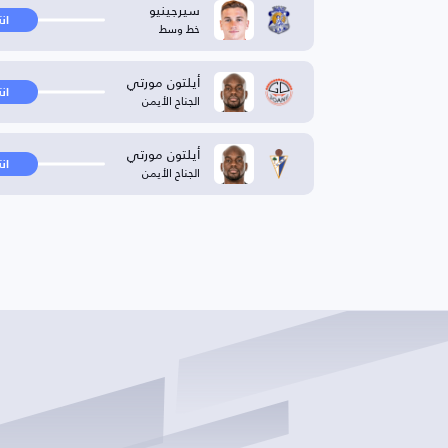
سيرجينيو
ان
خط وسط
أيلتون مورتي
ان
الجناح الأيمن
أيلتون مورتي
ان
الجناح الأيمن