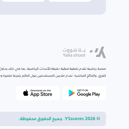
منصة رياضية تقدم تغطية لحظية دقيقة للأحداث الرياضية، بما في ذلك جداول ا
الفرق، والنتائج المباشرة. نخدم ملايين المستخدمين حول العالم بتجربة متميزة
© 2026 YSscores. جميع الحقوق محفوظة.