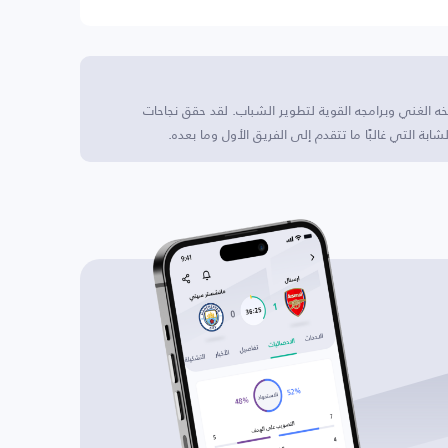
هر بتاريخه الغني وبرامجه القوية لتطوير الشباب. لقد حقق نجاحات
 التي غالبًا ما تتقدم إلى الفريق الأول وما بعده.