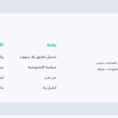
روابط
الأ
تحميل تطبيق يلا شووت
ريا
لمباريات، ترتيب
سياسة الخصوصية
بر
 ومعلومات دقيقة.
من نحن
ليف
اتصل بنا
ما