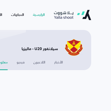
الرئيسية
المباريات
ال
سيلانغور U20 - ماليزيا
الأخبار
اللاعبون
فيديو
معلوم