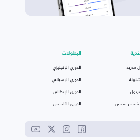
ندية
البطولات
ل مدريد
الدوري الإنجليزي
شلونة
الدوري الإسباني
ربول
الدوري الإيطالي
نشستر سيتي
الدوري الألماني