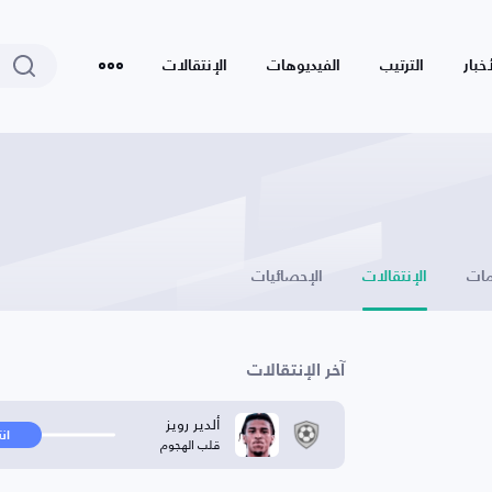
أخبار
الترتيب
الفيديوهات
الإنتقالات
ات
الإنتقالات
الإحصائيات
آخر الإنتقالات
ألدير رويز
ان
قلب الهجوم