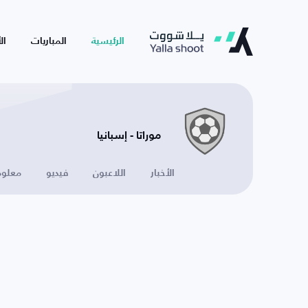
الرئيسية
المباريات
ال
موراتا - إسبانيا
الأخبار
اللاعبون
فيديو
معلوم