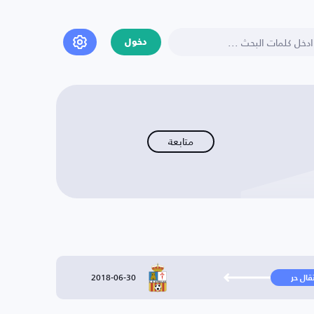
دخول
متابعة
2018-06-30
تقال حر