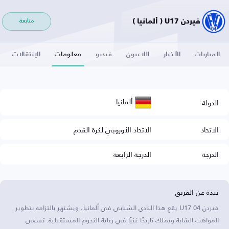
فيردن U17 ( ألمانيا )
متابعة
المباريات
الأخبار
اللاعبون
فيديو
معلومات
الإنتقالات
ألمانيا
الدولة
الاتحاد
الاتحاد الأوروبي لكرة القدم
الدرجة
الدرجة الرابعة
نبذة عن الفريق
فيردن 04 U17 يقع هذا النادي الشبابي في ألمانيا، ويشتهر بالتزامه بتطوير
المواهب الشابة ويملك تاريخًا غنيًا في رعاية النجوم المستقبلية. تسعى