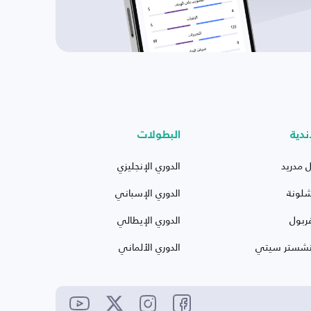
ندية
البطولات
ل مدريد
الدوري الإنجليزي
شلونة
الدوري الإسباني
ربول
الدوري الإيطالي
نشستر سيتي
الدوري الألماني