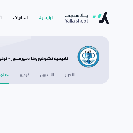
الرئيسية
المباريات
ال
أكاديمية تشوكوروفا دميرسبور - تركيا
الأخبار
اللاعبون
فيديو
معلوم