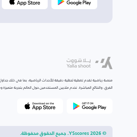
منصة رياضية تقدم تغطية لحظية دقيقة للأحداث الرياضية، بما في ذلك جداول ا
الفرق، والنتائج المباشرة. نخدم ملايين المستخدمين حول العالم بتجربة متميزة
© 2026 YSscores. جميع الحقوق محفوظة.