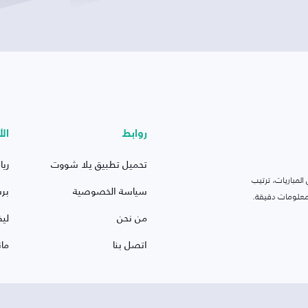
روابط
الأ
تحميل تطبيق يلا شووت
ريا
لمباريات، ترتيب
سياسة الخصوصية
بر
 ومعلومات دقيقة.
من نحن
ليف
اتصل بنا
ما