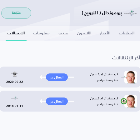
بروموندال ( النرويج )
متابعة
المباريات
الأخبار
اللاعبون
فيديو
معلومات
الإنتقالات
آخر الإنتقالات
كريستيان إيركسين
انتقال حر
خط وسط مهاجم
2020-09-22
كريستيان إيركسين
انتقال حر
خط وسط مهاجم
2018-01-11