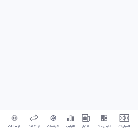
المباريات
الفيديوهات
الأخبار
الترتيب
التوقعات
الإنتقالات
الإعدادات