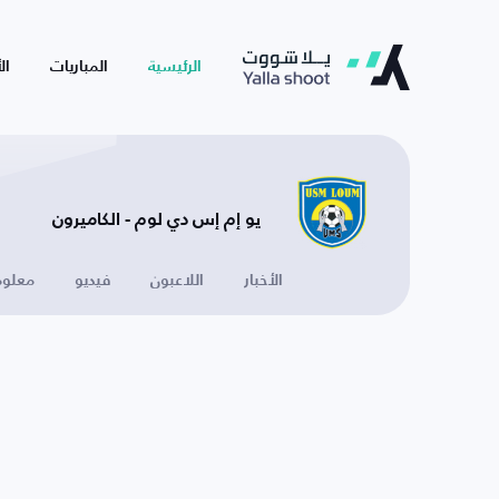
الرئيسية
المباريات
ال
يو إم إس دي لوم - الكاميرون
الأخبار
اللاعبون
فيديو
معلوم