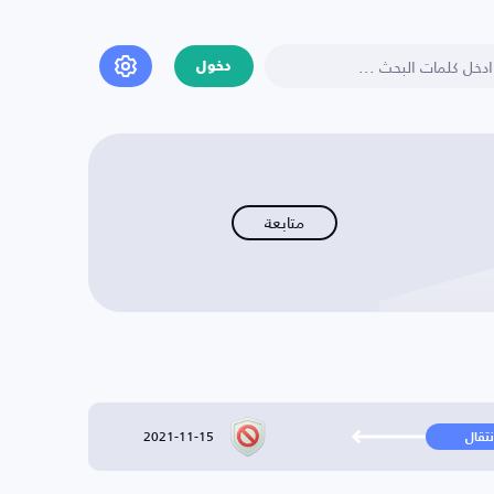
دخول
متابعة
2021-11-15
نتقال