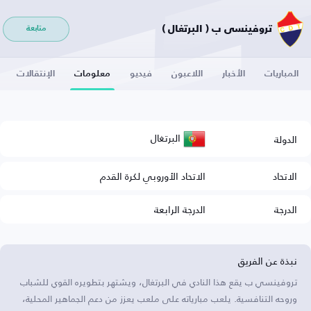
تروفينسي ب ( البرتغال )
متابعة
المباريات
الأخبار
اللاعبون
فيديو
معلومات
الإنتقالات
البرتغال
الدولة
الاتحاد
الاتحاد الأوروبي لكرة القدم
الدرجة
الدرجة الرابعة
نبذة عن الفريق
تروفينسي ب يقع هذا النادي في البرتغال، ويشتهر بتطويره القوي للشباب
وروحه التنافسية. يلعب مبارياته على ملعب يعزز من دعم الجماهير المحلية،