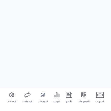
المباريات
الفيديوهات
الأخبار
الترتيب
التوقعات
الإنتقالات
الإعدادات