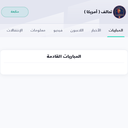
تحالف ( أمريكا )
متابعة
المباريات
الأخبار
اللاعبون
فيديو
معلومات
الإنتقالات
المباريات القادمة