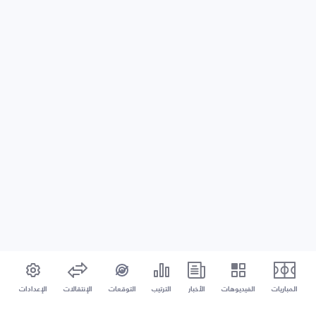
المباريات
الفيديوهات
الأخبار
الترتيب
التوقعات
الإنتقالات
الإعدادات