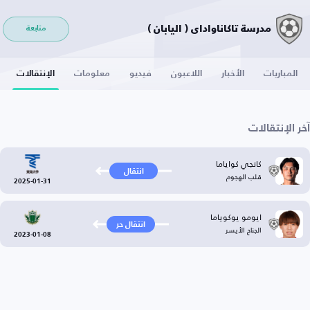
مدرسة تاكاناواداي ( اليابان )
متابعة
المباريات
الأخبار
اللاعبون
فيديو
معلومات
الإنتقالات
آخر الإنتقالات
كانجي كواياما
انتقال
قلب الهجوم
2025-01-31
ايومو يوكوياما
انتقال حر
الجناح الأيسر
2023-01-08